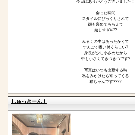
今日はありがとうございました！
会った瞬間
スタイルにびっくりされて
顔も褒めてもらえて
嬉しすぎ////?
みるくの中はあったかくて
すんごく吸い付くらしい?
身長が少し小さめだから
中も小さくてきつきつです?
写真はいつも出勤する時
私をみかけたら寄ってくる
猫ちゃんです????
しゅっきーん！