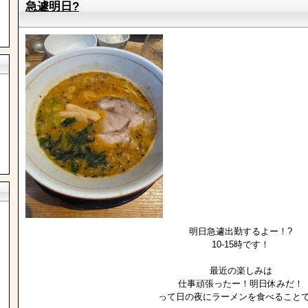
急遽明日?
明日急遽出勤するよー！?
10-15時です！
最近の楽しみは
仕事頑張ったー！明日休みだ！
って日の夜にラーメンを食べることで